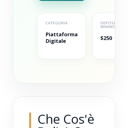
CATEGORIA
DEPOSITO
MINIMO
Piattaforma
$250
Digitale
Che Cos'è