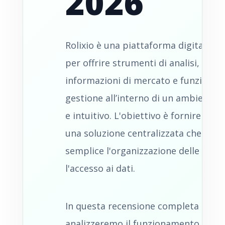
2026
Rolixio è una piattaforma digitale p
per offrire strumenti di analisi, acces
informazioni di mercato e funzionali
gestione all’interno di un ambiente
e intuitivo. L'obiettivo è fornire agli 
una soluzione centralizzata che rend
semplice l'organizzazione delle attivi
l'accesso ai dati.
In questa recensione completa di Rol
analizzeremo il funzionamento della