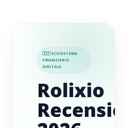
🇮🇹 ECOSISTEMA
FINANZIARIO
DIGITALE
Rolixio
Recensio