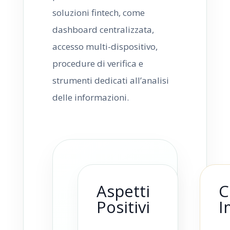
soluzioni fintech, come
dashboard centralizzata,
accesso multi-dispositivo,
procedure di verifica e
strumenti dedicati all’analisi
delle informazioni.
Aspetti
C
Positivi
I