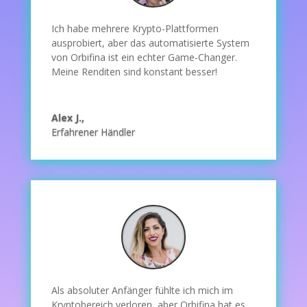
Ich habe mehrere Krypto-Plattformen
ausprobiert, aber das automatisierte System
von Orbifina ist ein echter Game-Changer.
Meine Renditen sind konstant besser!
Alex J.,
Erfahrener Händler
Als absoluter Anfänger fühlte ich mich im
Kryptobereich verloren, aber Orbifina hat es