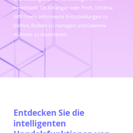
bereitstellt. Ob Anfänger oder Profi, Orbifina
hilft Ihnen, informierte Entscheidungen zu
treffen, Risiken zu managen und Gewinne
mühelos zu maximieren.
Entdecken Sie die
intelligenten